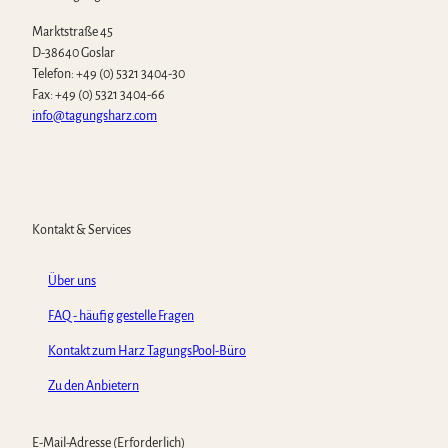
Marktstraße 45
D-38640 Goslar
Telefon: +49 (0) 5321 3404-30
Fax: +49 (0) 5321 3404-66
info@tagungsharz.com
Kontakt & Services
Über uns
FAQ - häufig gestelle Fragen
Kontakt zum Harz TagungsPool-Büro
Zu den Anbietern
E-Mail-Adresse
(Erforderlich)