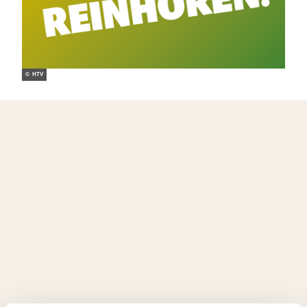
© HTV