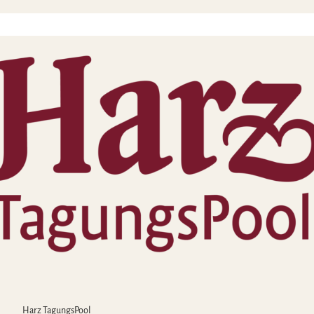
Harz TagungsPool