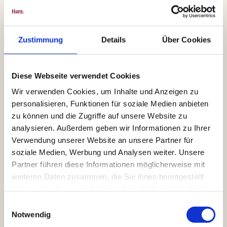
Zustimmung
Details
Über Cookies
Diese Webseite verwendet Cookies
Wir verwenden Cookies, um Inhalte und Anzeigen zu
personalisieren, Funktionen für soziale Medien anbieten
zu können und die Zugriffe auf unsere Website zu
analysieren. Außerdem geben wir Informationen zu Ihrer
Verwendung unserer Website an unsere Partner für
soziale Medien, Werbung und Analysen weiter. Unsere
Partner führen diese Informationen möglicherweise mit
weiteren Daten zusammen, die Sie ihnen bereitgestellt
haben oder die sie im Rahmen Ihrer Nutzung der Dienste
gesammelt haben.
E
Notwendig
i